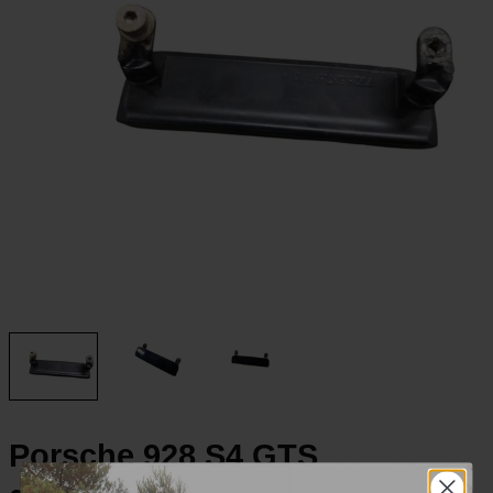
Porsche 928 S4 GTS