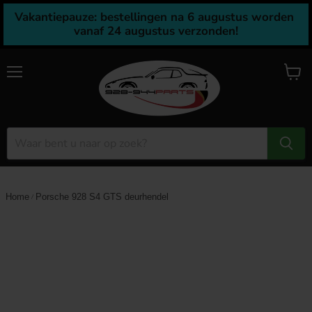
Vakantiepauze: bestellingen na 6 augustus worden 
vanaf 24 augustus verzonden!
Menu
Winke
bekijk
Home
Porsche 928 S4 GTS deurhendel