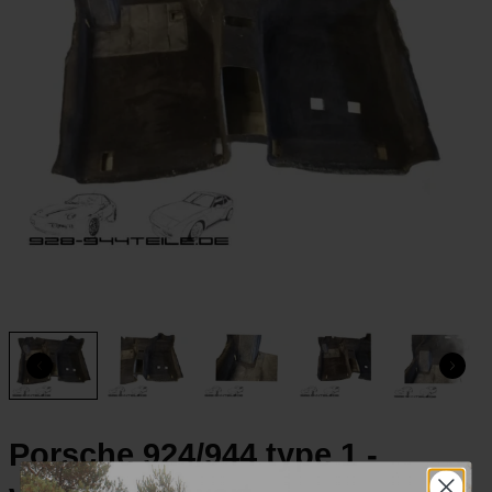
Porsche 924/944 type 1 -