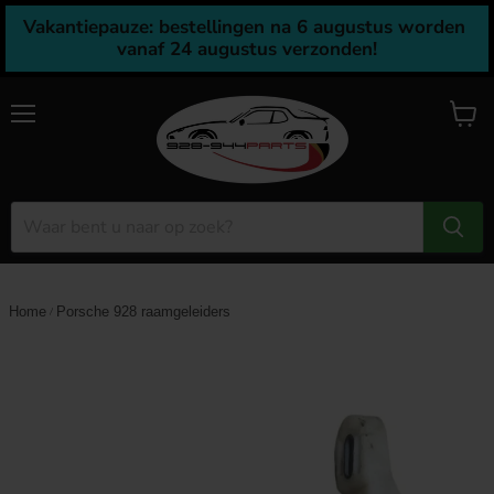
Vakantiepauze: bestellingen na 6 augustus worden 
vanaf 24 augustus verzonden!
Menu
Winke
bekijk
Home
Porsche 928 raamgeleiders