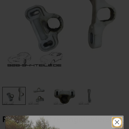
Porsche 928 raamgeleiders