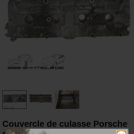
Couvercle de culasse Porsche