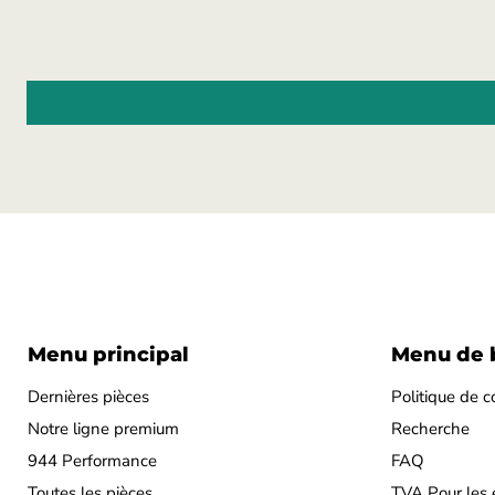
Menu principal
Menu de 
Dernières pièces
Politique de c
Notre ligne premium
Recherche
944 Performance
FAQ
Toutes les pièces
TVA Pour les 