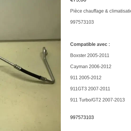
Pièce chauffage & climatisat
997573103
Compatible avec :
Boxster 2005-2011
Cayman 2006-2012
911 2005-2012
911GT3 2007-2011
911 Turbo/GT2 2007-2013
997573103