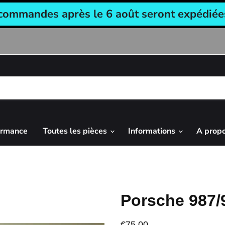
 commandes après le 6 août seront expédiées 
ormance
Toutes les pièces
Informations
A prop
Porsche 987/9
€75,00