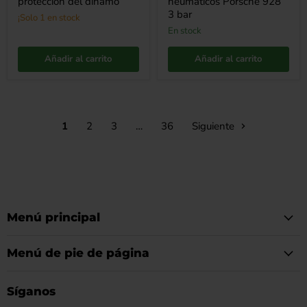
protección del dinamo
neumáticos Porsche 928
3 bar
¡Solo 1 en stock
en stock
Añadir al carrito
Añadir al carrito
1
2
3
…
36
Siguiente
Menú principal
Menú de pie de página
Síganos