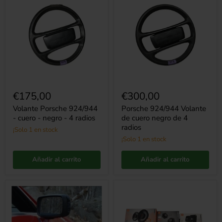
Porsche
924/944
924/944
Volante
-
de
cuero
cuero
-
negro
negro
de
-
4
4
radios
radios
€175,00
€300,00
Volante Porsche 924/944
Porsche 924/944 Volante
- cuero - negro - 4 radios
de cuero negro de 4
radios
¡Solo 1 en stock
¡Solo 1 en stock
Añadir al carrito
Añadir al carrito
Motor
Mejora
de
de
espejo
sonido
Porsche
Restomod
928/944
JBL